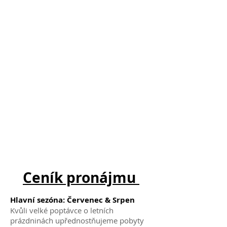
Ceník pronájmu
Hlavní sezóna: Červenec & Srpen
Kvůli velké poptávce o letních
prázdninách upřednostňujeme pobyty