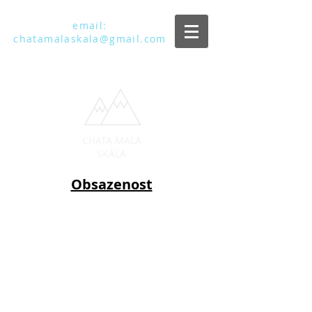
email:
chatamalaskala@gmail.com
CHATA MALÁ
SKÁLA
Obsazenost