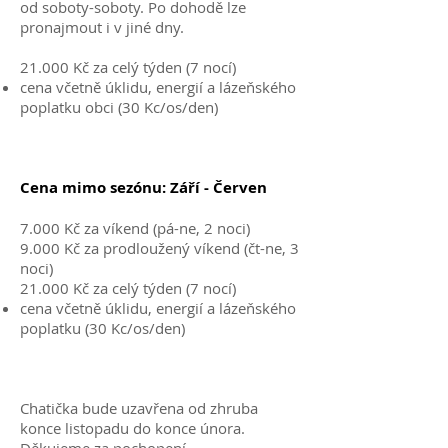
od soboty-soboty. Po dohodě lze
pronajmout i v jiné dny.
21.000 Kč za celý týden (7 nocí)
cena včetně úklidu, energií a lázeňského
poplatku obci (30 Kc/os/den)
Cena mimo sezónu: Září - Červen
7.000 Kč za víkend (pá-ne, 2 noci)
9.000 Kč za prodloužený víkend (čt-ne, 3
noci)
21.000 Kč za celý týden (7 nocí)
cena včetně úklidu, energií a lázeňského
poplatku (30 Kc/os/den)
Chatička bude uzavřena od zhruba
konce listopadu do konce února.